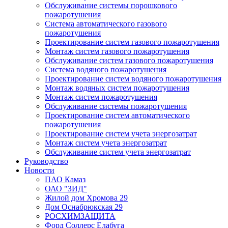
Обслуживание системы порошкового
пожаротушения
Система автоматического газового
пожаротушения
Проектирование систем газового пожаротушения
Монтаж систем газового пожаротушения
Обслуживание систем газового пожаротушения
Система водяного пожаротушения
Проектирование систем водяного пожаротушения
Монтаж водяных систем пожаротушения
Монтаж систем пожаротушения
Обслуживание системы пожаротушения
Проектирование систем автоматического
пожаротушения
Проектирование систем учета энергозатрат
Монтаж систем учета энергозатрат
Обслуживание систем учета энергозатрат
Руководство
Новости
ПАО Камаз
ОАО "ЗИД"
Жилой дом Хромова 29
Дом Оснабрюкская 29
РОСХИМЗАЩИТА
Форд Соллерс Елабуга