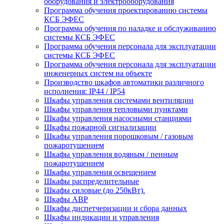
оборудования и электрооборудования
Программа обучения проектированию системы
КСБ ЭФЕС
Программа обучения по наладке и обслуживанию
системы КСБ ЭФЕС
Программа обучения персонала для эксплуатации
системы КСБ ЭФЕС
Программа обучения персонала для эксплуатации
инженерных систем на объекте
Производство шкафов автоматики различного
исполнения: IP44 / IP54
Шкафы управления системами вентиляции
Шкафы управления тепловыми пунктами
Шкафы управления насосными станциями
Шкафы пожарной сигнализации
Шкафы управления порошковым / газовым
пожаротушением
Шкафы управления водяным / пенным
пожаротушением
Шкафы управления освещением
Шкафы распределительные
Шкафы силовые (до 250кВт).
Шкафы АВР
Шкафы диспетчеризации и сбора данных
Шкафы индикации и управления