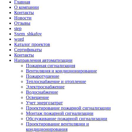
Главная
О компании
Контакты
Новости
Отзывы
step
Sxem_shkafov
word
Каталог проектов
Сертификаты
Контакты
Направления автоматизации
Пожарная сигнализация
Вентиляция и кондиционирование
Пожаротушение
Теплоснабжение и отопление
Электроснабжение
Водоснабжение
Освещение
Учет энергозатрат
Проектирование пожарной сигнализации
Монтаж пожарной сигнализации
Обслуживание пожарной сигнализации
Проектирование вентиляции и
кондиционирования