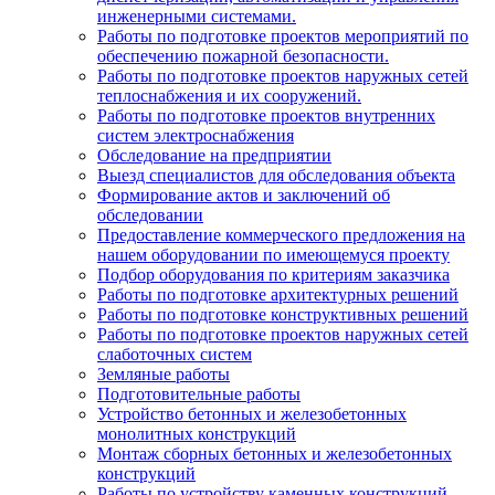
инженерными системами.
Работы по подготовке проектов мероприятий по
обеспечению пожарной безопасности.
Работы по подготовке проектов наружных сетей
теплоснабжения и их сооружений.
Работы по подготовке проектов внутренних
систем электроснабжения
Обследование на предприятии
Выезд специалистов для обследования объекта
Формирование актов и заключений об
обследовании
Предоставление коммерческого предложения на
нашем оборудовании по имеющемуся проекту
Подбор оборудования по критериям заказчика
Работы по подготовке архитектурных решений
Работы по подготовке конструктивных решений
Работы по подготовке проектов наружных сетей
слаботочных систем
Земляные работы
Подготовительные работы
Устройство бетонных и железобетонных
монолитных конструкций
Монтаж сборных бетонных и железобетонных
конструкций
Работы по устройству каменных конструкций