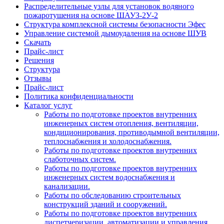
Распределительные узлы для установок водяного
пожаротушения на основе ШАУЗ-2У-2
Структура комплексной системы безопасности Эфес
Управление системой дымоудаления на основе ШУВ
Скачать
Прайс-лист
Решения
Структура
Отзывы
Прайс-лист
Политика конфиденциальности
Каталог услуг
Работы по подготовке проектов внутренних
инженерных систем отопления, вентиляции,
кондиционирования, противодымной вентиляции,
теплоснабжения и холодоснабжения.
Работы по подготовке проектов внутренних
слаботочных систем.
Работы по подготовке проектов внутренних
инженерных систем водоснабжения и
канализации.
Работы по обследованию строительных
конструкций зданий и сооружений.
Работы по подготовке проектов внутренних
диспетчеризации, автоматизации и управления