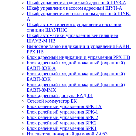
Шкаф управления задвижкой адресный ШУЗ-А
Шкаф управления насосом адресный ШУН-А
Шкаф управления вентилятором адресный ШУВ-
А
Шкаф автоматического управления насосной
станции ШАУПНС
Шкаф автоматики управления вентиляцией
ШАУВ-М НВ
Выносное табло индикации и управления БАВИ-
РРХ НВ
Блок адресный индикации и управления РРХ НВ
Блок адресный входной пожарный (охранный)
БАВП-8ЭК-А
Блок адресный входной пожарный (охранный)
БАВП-8ЭК
Блок адресный входной пожарный (охранный)
БАВП-8ММХ
Блок адресный доступа БАД-01
Сетевой коммутатор БК
Блок релейный управления БРК-1А
Блок релейный управления БРК-1
Блок релейный управления БРК-2
Блок релейный управления БРК2
Блок релейный управления БРК1
Извещатель пожарный дымовой Z-053