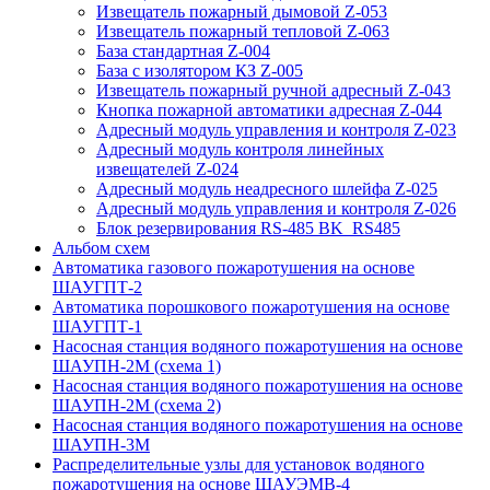
Извещатель пожарный дымовой Z-053
Извещатель пожарный тепловой Z-063
База стандартная Z-004
База с изолятором КЗ Z-005
Извещатель пожарный ручной адресный Z-043
Кнопка пожарной автоматики адресная Z-044
Адресный модуль управления и контроля Z-023
Адресный модуль контроля линейных
извещателей Z-024
Адресный модуль неадресного шлейфа Z-025
Адресный модуль управления и контроля Z-026
Блок резервирования RS-485 BK_RS485
Альбом схем
Автоматика газового пожаротушения на основе
ШАУГПТ-2
Автоматика порошкового пожаротушения на основе
ШАУГПТ-1
Насосная станция водяного пожаротушения на основе
ШАУПН-2М (схема 1)
Насосная станция водяного пожаротушения на основе
ШАУПН-2М (схема 2)
Насосная станция водяного пожаротушения на основе
ШАУПН-3М
Распределительные узлы для установок водяного
пожаротушения на основе ШАУЭМВ-4