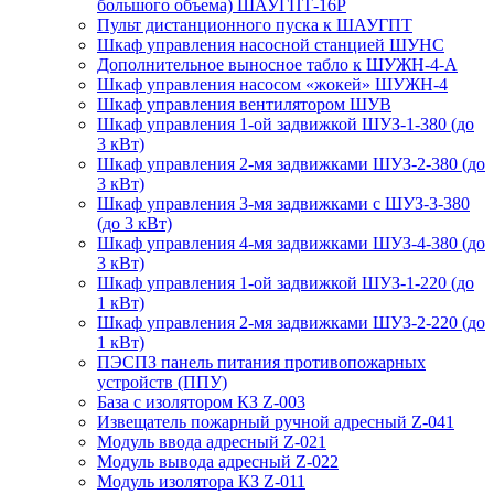
большого объема) ШАУГПТ-16Р
Пульт дистанционного пуска к ШАУГПТ
Шкаф управления насосной станцией ШУНС
Дополнительное выносное табло к ШУЖН-4-А
Шкаф управления насосом «жокей» ШУЖН-4
Шкаф управления вентилятором ШУВ
Шкаф управления 1-ой задвижкой ШУЗ-1-380 (до
3 кВт)
Шкаф управления 2-мя задвижками ШУЗ-2-380 (до
3 кВт)
Шкаф управления 3-мя задвижками с ШУЗ-3-380
(до 3 кВт)
Шкаф управления 4-мя задвижками ШУЗ-4-380 (до
3 кВт)
Шкаф управления 1-ой задвижкой ШУЗ-1-220 (до
1 кВт)
Шкаф управления 2-мя задвижками ШУЗ-2-220 (до
1 кВт)
ПЭСПЗ панель питания противопожарных
устройств (ППУ)
База с изолятором КЗ Z-003
Извещатель пожарный ручной адресный Z-041
Модуль ввода адресный Z-021
Модуль вывода адресный Z-022
Модуль изолятора КЗ Z-011