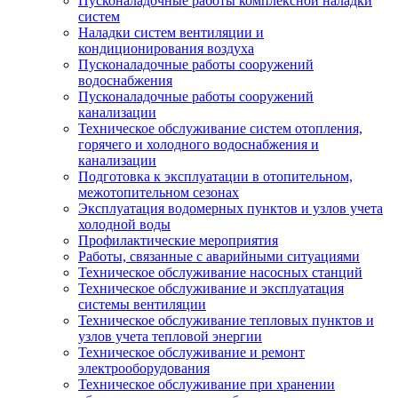
Пусконаладочные работы комплексной наладки
систем
Наладки систем вентиляции и
кондиционирования воздуха
Пусконаладочные работы сооружений
водоснабжения
Пусконаладочные работы сооружений
канализации
Техническое обслуживание систем отопления,
горячего и холодного водоснабжения и
канализации
Подготовка к эксплуатации в отопительном,
межотопительном сезонах
Эксплуатация водомерных пунктов и узлов учета
холодной воды
Профилактические мероприятия
Работы, связанные с аварийными ситуациями
Техническое обслуживание насосных станций
Техническое обслуживание и эксплуатация
системы вентиляции
Техническое обслуживание тепловых пунктов и
узлов учета тепловой энергии
Техническое обслуживание и ремонт
электрооборудования
Техническое обслуживание при хранении