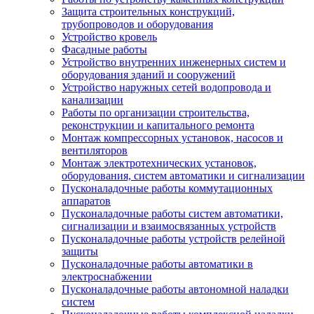
Защита строительных конструкций,
трубопроводов и оборудования
Устройство кровель
Фасадные работы
Устройство внутренних инженерных систем и
оборудования зданий и сооружений
Устройство наружных сетей водопровода и
канализации
Работы по организации строительства,
реконструкции и капитального ремонта
Монтаж компрессорных установок, насосов и
вентиляторов
Монтаж электротехнических установок,
оборудования, систем автоматики и сигнализации
Пусконаладочные работы коммутационных
аппаратов
Пусконаладочные работы систем автоматики,
сигнализации и взаимосвязанных устройств
Пусконаладочные работы устройств релейной
защиты
Пусконаладочные работы автоматики в
электроснабжении
Пусконаладочные работы автономной наладки
систем