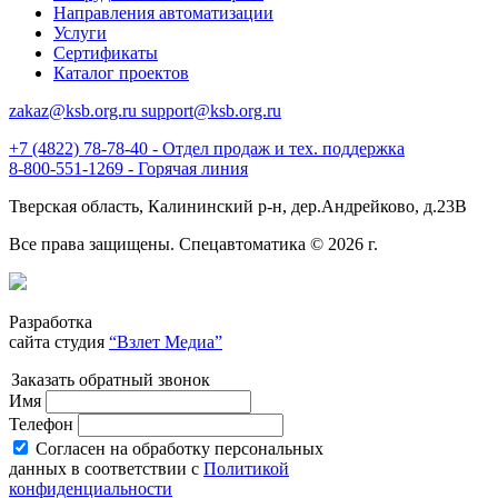
Направления автоматизации
Услуги
Сертификаты
Каталог проектов
zakaz@ksb.org.ru support@ksb.org.ru
+7 (4822) 78-78-40 - Отдел продаж и тех. поддержка
8-800-551-1269 - Горячая линия
Тверская область, Калининский р-н, дер.Андрейково, д.23В
Все права защищены. Спецавтоматика © 2026 г.
Разработка
сайта студия
“Взлет Медиа”
Заказать обратный звонок
Имя
Телефон
Согласен на обработку персональных
данных в соответствии с
Политикой
конфиденциальности