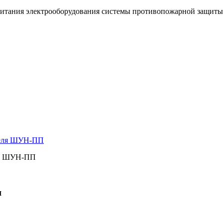
 питания электрооборудования системы противопожарной защи
ля ШУН-ПП
П