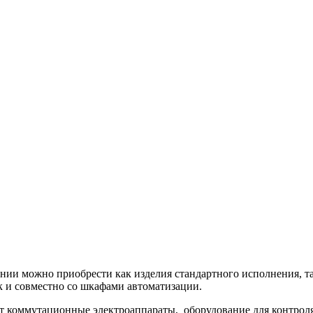
и можно приобрести как изделия стандартного исполнения, так
к и совместно со шкафами автоматизации.
т коммутационные электроаппараты, оборудование для контроля