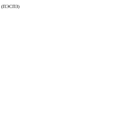
ты (ПЭСПЗ)