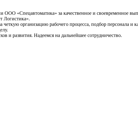
и ООО «Спецавтоматика» за качественное и своевременное вы
т Логистика».
четкую организацию рабочего процесса, подбор персонала и ка
елу.
в и развития. Надеемся на дальнейшее сотрудничество.